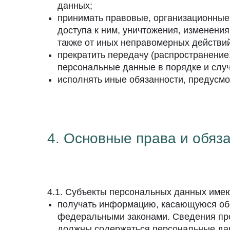
данных;
принимать правовые, организационные
доступа к ним, уничтожения, изменени
также от иных неправомерных действи
прекратить передачу (распространение
персональные данные в порядке и слу
исполнять иные обязанности, предусм
4. Основные права и обяз
4.1. Субъекты персональных данных имею
получать информацию, касающуюся обр
федеральными законами. Сведения пре
должны содержаться персональные дан