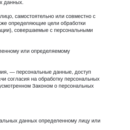
х данных.
лицо, самостоятельно или совместно с
кже определяющие цели обработки
ации), совершаемые с персональными
еленному или определяемому
ния, — персональные данные, доступ
ачи согласия на обработку персональных
дусмотренном Законом о персональных
нальных данных определенному лицу или