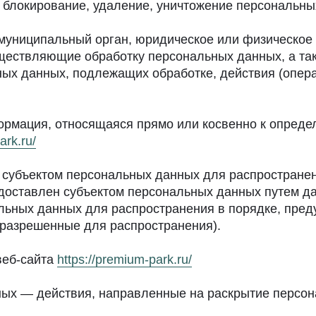
, блокирование, удаление, уничтожение персональны
 муниципальный орган, юридическое или физическое 
ществляющие обработку персональных данных, а та
ных данных, подлежащих обработке, действия (опер
рмация, относящаяся прямо или косвенно к опред
ark.ru/
 субъектом персональных данных для распростране
едоставлен субъектом персональных данных путем д
льных данных для распространения в порядке, пре
разрешенные для распространения).
веб-сайта
https://premium-park.ru/
ных — действия, направленные на раскрытие персо