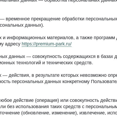
сональных данных — обработка персональных данны
 — временное прекращение обработки персональных 
рсональных данных).
их и информационных материалов, а также программ
ому адресу
https://premium-park.ru/
ных данных — совокупность содержащихся в базах 
нных технологий и технических средств.
 — действия, в результате которых невозможно опр
сть персональных данных конкретному Пользовате
юбое действие (операция) или совокупность действ
ли без использования таких средств с персональным
точнение (обновление, изменение), извлечение, исп