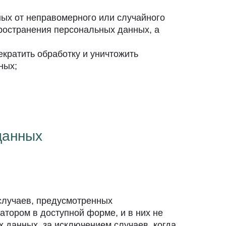
ых от неправомерного или случайного
пространения персональных данных, а
екратить обработку и уничтожить
ных;
данных
случаев, предусмотренных
тором в доступной форме, и в них не
 данных, за исключением случаев, когда