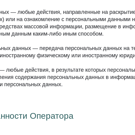
нных — любые действия, направленные на раскрыти
х) или на ознакомление с персональными данными не
средствах массовой информации, размещение в инф
ьным данным каким-либо иным способом.
льных данных — передача персональных данных на т
, иностранному физическому или иностранному юриди
— любые действия, в результате которых персонал
ления содержания персональных данных в информац
и персональных данных.
анности Оператора