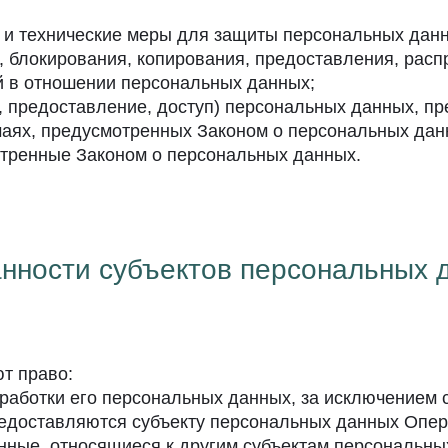
 и технические меры для защиты персональных данн
я, блокирования, копирования, предоставления, рас
й в отношении персональных данных;
, предоставление, доступ) персональных данных, пр
чаях, предусмотренных Законом о персональных дан
отренные Законом о персональных данных.
анности субъектов персональных 
т право:
аботки его персональных данных, за исключением 
доставляются субъекту персональных данных Опера
ные, относящиеся к другим субъектам персональных