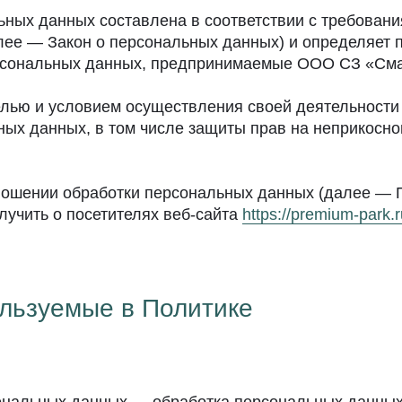
ных данных составлена в соответствии с требования
ее — Закон о персональных данных) и определяет 
ерсональных данных, предпринимаемые ООО СЗ «Сма
елью и условием осуществления своей деятельности
ных данных, в том числе защиты прав на неприкосно
ношении обработки персональных данных (далее — П
учить о посетителях веб-сайта
https://premium-park.r
ользуемые в Политике