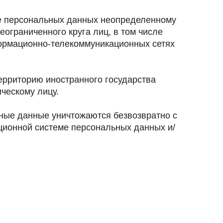
е персональных данных неопределенному
ограниченного круга лиц, в том числе
ормационно-телекоммуникационных сетях
ерриторию иностранного государства
ческому лицу.
ьные данные уничтожаются безвозвратно с
ионной системе персональных данных и/