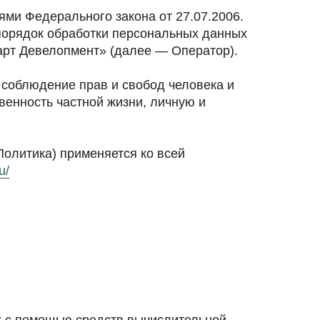
ми Федерального закона от 27.07.2006.
порядок обработки персональных данных
рт Девелопмент» (далее — Оператор).
 соблюдение прав и свобод человека и
венность частной жизни, личную и
олитика) применяется ко всей
u/