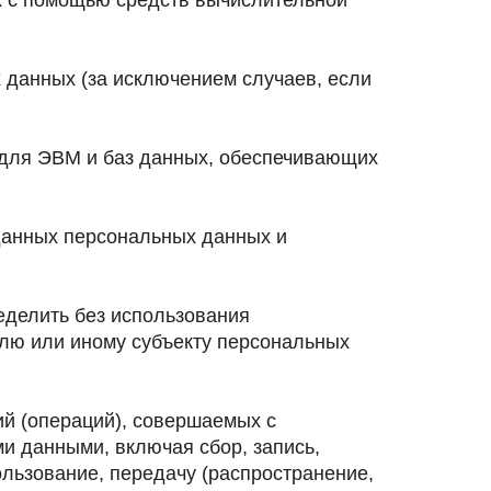
х с помощью средств вычислительной
данных (за исключением случаев, если
 для ЭВМ и баз данных, обеспечивающих
данных персональных данных и
еделить без использования
лю или иному субъекту персональных
ий (операций), совершаемых с
и данными, включая сбор, запись,
ользование, передачу (распространение,