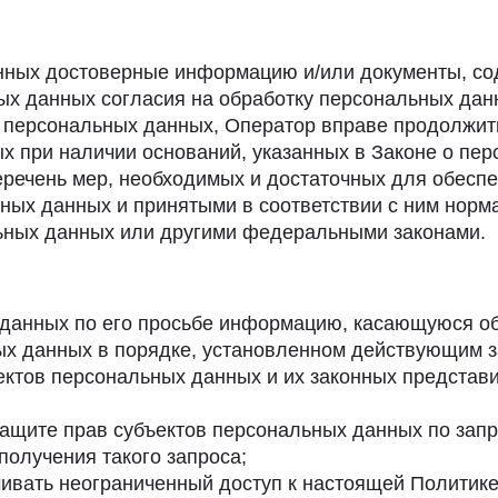
анных достоверные информацию и/или документы, с
ых данных согласия на обработку персональных дан
 персональных данных, Оператор вправе продолжит
х при наличии оснований, указанных в Законе о пе
еречень мер, необходимых и достаточных для обесп
ных данных и принятыми в соответствии с ним норм
ьных данных или другими федеральными законами.
 данных по его просьбе информацию, касающуюся об
ых данных в порядке, установленном действующим 
ектов персональных данных и их законных представи
ащите прав субъектов персональных данных по запр
получения такого запроса;
чивать неограниченный доступ к настоящей Политик